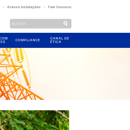
Acesso Instalações
Fale Conosco
 COM
CANAL DE
COMPLIANCE
RES
ÉTICA