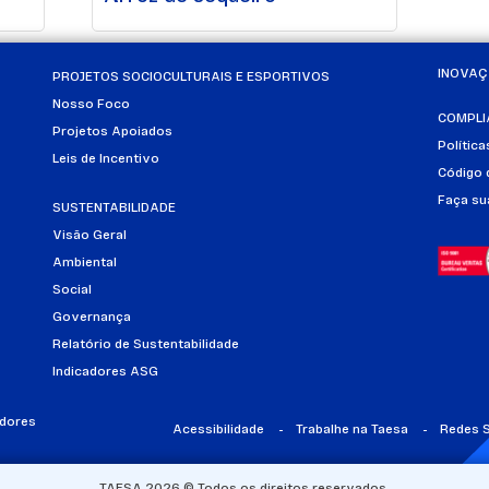
INOVA
PROJETOS SOCIOCULTURAIS E ESPORTIVOS
Nosso Foco
COMPLI
Projetos Apoiados
Polític
Leis de Incentivo
Código 
Faça su
SUSTENTABILIDADE
Visão Geral
Ambiental
Social
Governança
Relatório de Sustentabilidade
Indicadores ASG
idores
Acessibilidade
Trabalhe na Taesa
Redes S