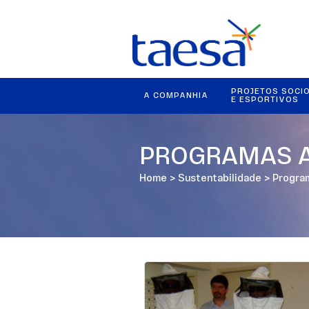
PROJETOS SOCI
A COMPANHIA
E ESPORTIVOS
PROGRAMAS A
Home
>
Sustentabilidade
>
Progra