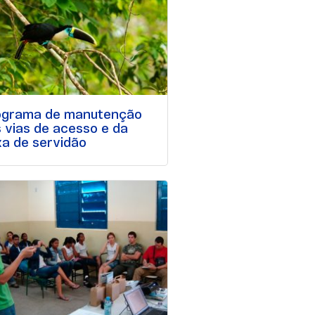
ograma de manutenção
 vias de acesso e da
xa de servidão