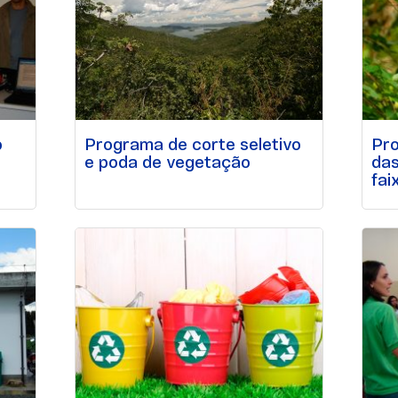
o
Programa de corte seletivo
Pr
e poda de vegetação
das
fai