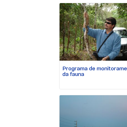
Programa de monitorame
da fauna