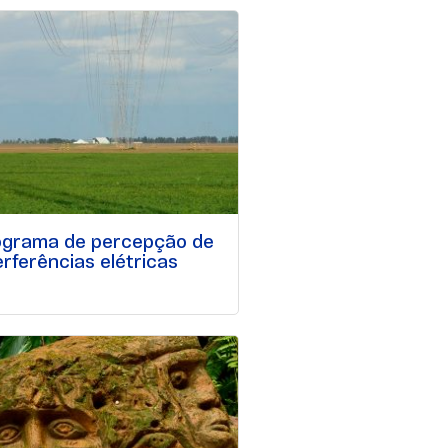
ograma de percepção de
erferências elétricas