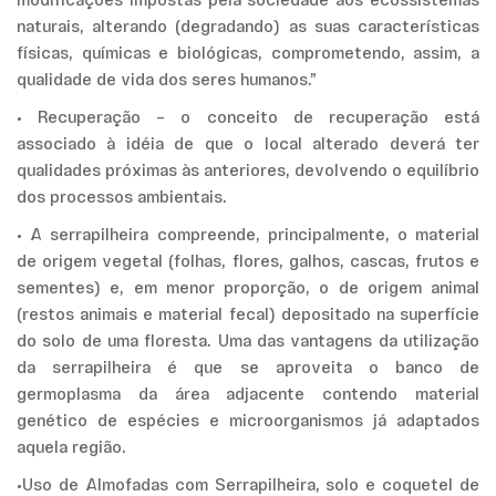
modificações impostas pela sociedade aos ecossistemas
naturais, alterando (degradando) as suas características
físicas, químicas e biológicas, comprometendo, assim, a
qualidade de vida dos seres humanos.”
• Recuperação – o conceito de recuperação está
associado à idéia de que o local alterado deverá ter
qualidades próximas às anteriores, devolvendo o equilíbrio
dos processos ambientais.
• A serrapilheira compreende, principalmente, o material
de origem vegetal (folhas, flores, galhos, cascas, frutos e
sementes) e, em menor proporção, o de origem animal
(restos animais e material fecal) depositado na superfície
do solo de uma floresta. Uma das vantagens da utilização
da serrapilheira é que se aproveita o banco de
germoplasma da área adjacente contendo material
genético de espécies e microorganismos já adaptados
aquela região.
•Uso de Almofadas com Serrapilheira, solo e coquetel de