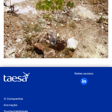
Redes sociais:
A Companhia
Inovação
Sustentabilidade