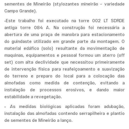
sementes de Mineirão (stylozantes mineirão – variedade
Campo Grande).
•Este trabalho foi executado na torre 002 LT SDRDE
antiga torre 084 A. Na construção foi necessária a
abertura de uma praça de manobra para estacionamento
do guindaste utilizado em grande parte da montagem. O
material edáfico (solo) resultante da movimentação de
maquinas, equipamentos e pessoal formou um aterro (off
set) com alta declividade que necessitou primeiramente
de intervenção física para reafeiçoamento e suavização
do terreno e preparo do local para a colocação das
almofadas como medida de contenção, evitando a
instalação de processos erosivos, e dando maior
estabilidade a revegetação.
• As medidas biológicas aplicadas foram adubação,
instalação das almofadas contendo serrapilheira e plantio
de sementes de Mineirão a lanço.