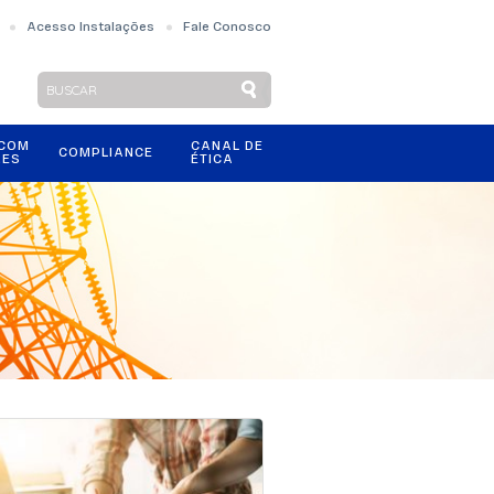
Acesso Instalações
Fale Conosco
 COM
CANAL DE
COMPLIANCE
RES
ÉTICA