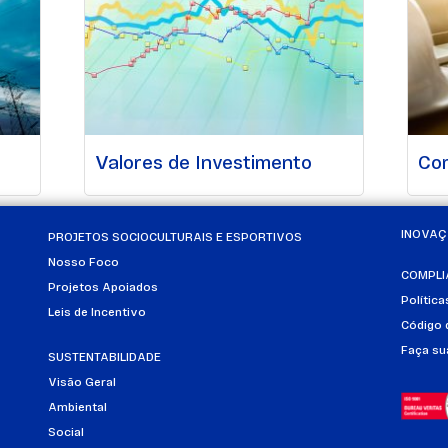
Valores de Investimento
Co
INOVA
PROJETOS SOCIOCULTURAIS E ESPORTIVOS
Nosso Foco
COMPLI
Projetos Apoiados
Polític
Leis de Incentivo
Código 
Faça su
SUSTENTABILIDADE
Visão Geral
Ambiental
Social