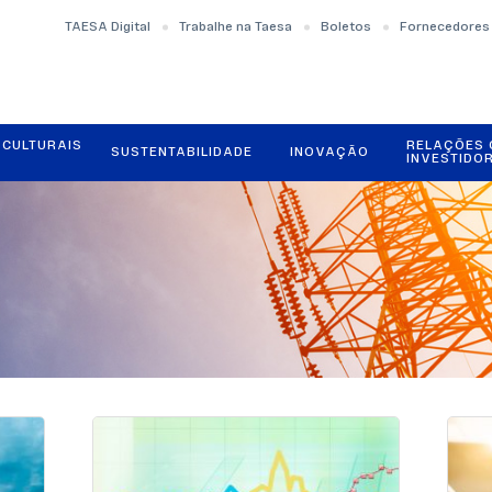
TAESA Digital
Trabalhe na Taesa
Boletos
Fornecedores
OCULTURAIS
RELAÇÕES
SUSTENTABILIDADE
INOVAÇÃO
INVESTIDO