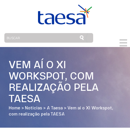
VEM AÍ O XI
WORKSPOT, COM
REALIZAÇÃO PELA
TAESA
Home
>
Noticias
>
A Taesa
>
Vem aí o XI Workspot,
com realização pela TAESA