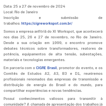
Data: 25 a 27 de novembro de 2024
Local: Rio de Janeiro
Inscrição e submissão de
trabalhos:
https://cigreworkspot.com.br/
Somos a empresa anfitriã do XI Workspot, que acontecerá
nos dias 25, 26 e 27 de novembro, no Rio de Janeiro.
Desde a sua criação em 1999, o encontro promove
debates técnicos sobre transformadores, reatores de
potência, equipamentos de alta tensão, subestações,
materiais e tecnologias emergentes.
Em parceria com o
CIGRE Brasil
, promotor do evento, e os
Comitês de Estudos A2, A3, B3 e D1, reuniremos
profissionais renomados das empresas de transmissão e
distribuição de energia do Brasil e do mundo, para
compartilhar experiências e novas tendências.
Possui conhecimentos valiosos para transmitir à
comunidade? A chamada de apresentação dos trabalhos já