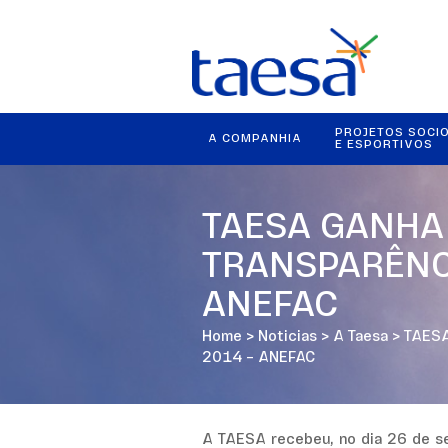
PROJETOS SOCI
A COMPANHIA
E ESPORTIVOS
TAESA GANHA
TRANSPARÊNC
ANEFAC
Home
>
Noticias
>
A Taesa
>
TAESA
2014 – ANEFAC
A TAESA recebeu, no dia 26 de se