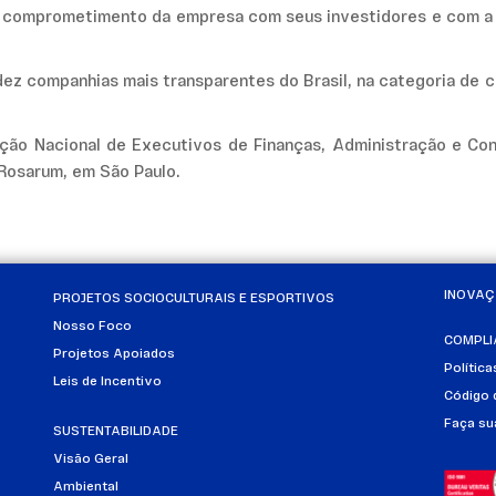
e o comprometimento da empresa com seus investidores e com a 
ez companhias mais transparentes do Brasil, na categoria de c
ão Nacional de Executivos de Finanças, Administração e Cont
Rosarum, em São Paulo.
INOVA
PROJETOS SOCIOCULTURAIS E ESPORTIVOS
Nosso Foco
COMPLI
Projetos Apoiados
Polític
Leis de Incentivo
Código 
Faça su
SUSTENTABILIDADE
Visão Geral
Ambiental