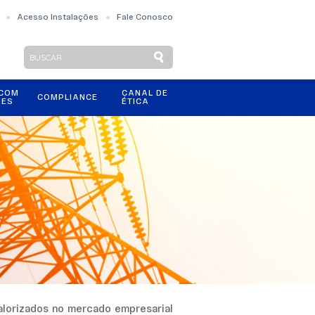
Acesso Instalações
Fale Conosco
 COM
CANAL DE
COMPLIANCE
RES
ÉTICA
alorizados no mercado empresarial