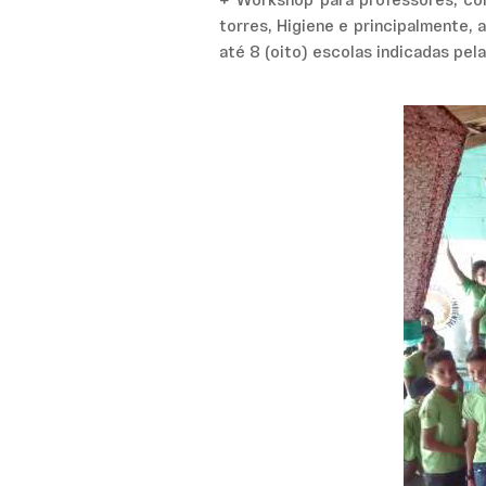
+ Workshop para professores, com
torres, Higiene e principalmente,
até 8 (oito) escolas indicadas pel