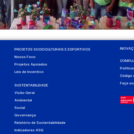
INOVA
PROJETOS SOCIOCULTURAIS E ESPORTIVOS
Nosso Foco
COMPLI
Projetos Apoiados
Polític
Leis de Incentivo
Código 
Faça su
SUSTENTABILIDADE
Visão Geral
Ambiental
Social
Governança
Relatório de Sustentabilidade
Indicadores ASG