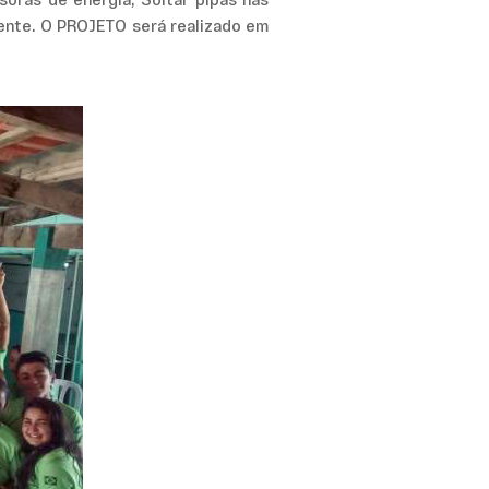
oras de energia, Soltar pipas nas
iente. O PROJETO será realizado em