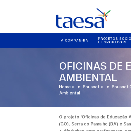
PROJETOS SOCI
A COMPANHIA
E ESPORTIVOS
OFICINAS DE
AMBIENTAL
Home
>
Lei Rouanet
>
Lei Rouanet
Ambiental
O projeto “Oficinas de Educação 
(GO), Serra do Ramalho (BA) e Sa