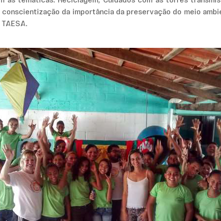
 as temáticas: Reciclagem, Cuidados com as torres transmiss
 a conscientização da importância da preservação do meio amb
a TAESA.