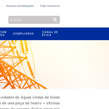
Acesso Instalações
Fale Conosco
 COM
CANAL DE
COMPLIANCE
RES
ÉTICA
 cidades de Aguas Lindas de Goiás
 de uma peça de teatro + oficinas