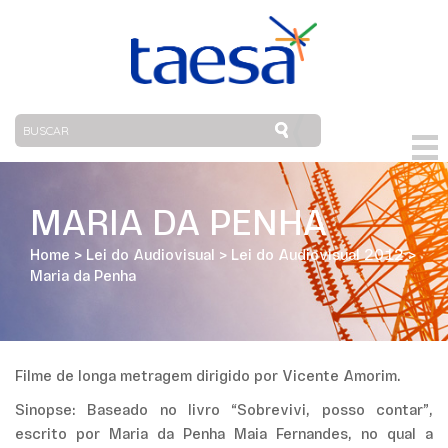
MARIA DA PENHA
Home
>
Lei do Audiovisual
>
Lei do Audiovisual 2012
>
Maria da Penha
Filme de longa metragem dirigido por Vicente Amorim.
Sinopse: Baseado no livro “Sobrevivi, posso contar”,
escrito por Maria da Penha Maia Fernandes, no qual a