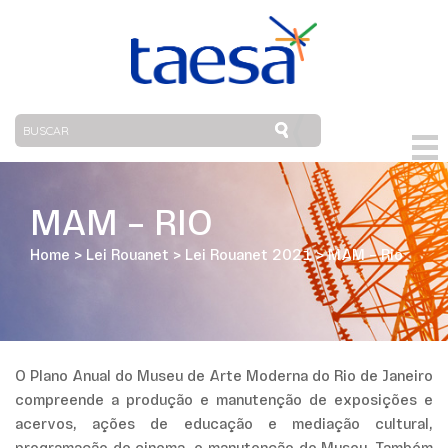
MAM – RIO
Home
>
Lei Rouanet
>
Lei Rouanet 2021
>
MAM – Rio
O Plano Anual do Museu de Arte Moderna do Rio de Janeiro
compreende a produção e manutenção de exposições e
acervos, ações de educação e mediação cultural,