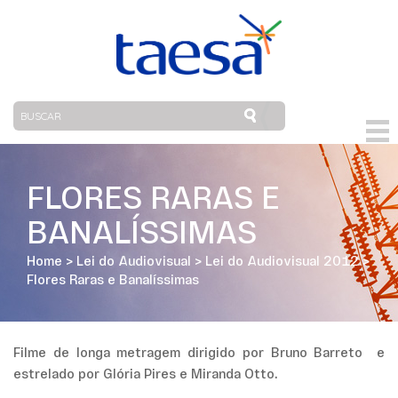
FLORES RARAS E
BANALÍSSIMAS
Home
>
Lei do Audiovisual
>
Lei do Audiovisual 2012
>
Flores Raras e Banalíssimas
Filme de longa metragem dirigido por Bruno Barreto e
estrelado por Glória Pires e Miranda Otto.