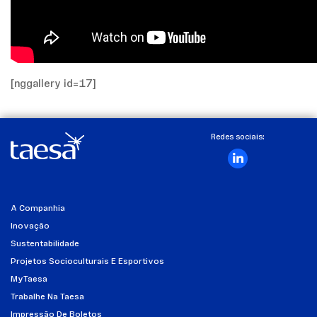
[nggallery id=17]
Redes sociais:
A Companhia
Inovação
Sustentabilidade
Projetos Socioculturais E Esportivos
MyTaesa
Trabalhe Na Taesa
Impressão De Boletos