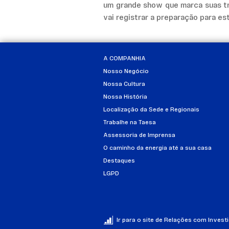
um grande show que marca suas tr
vai registrar a preparação para es
A COMPANHIA
Nosso Negócio
Nossa Cultura
Nossa História
Localização da Sede e Regionais
Trabalhe na Taesa
Assessoria de Imprensa
O caminho da energia até a sua casa
Destaques
LGPD
Ir para o site de Relações com Invest