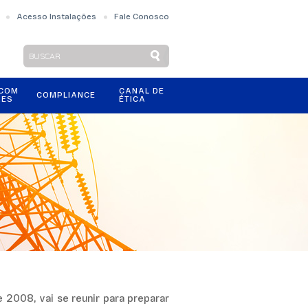
Acesso Instalações
Fale Conosco
 COM
CANAL DE
COMPLIANCE
RES
ÉTICA
e 2008, vai se reunir para preparar