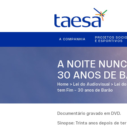
PROJETOS SOCI
A COMPANHIA
E ESPORTIVOS
A NOITE NUNC
30 ANOS DE 
Home
>
Lei do Audiovisual
>
Lei d
tem Fim – 30 anos de Barão
Documentário gravado em DVD.
Sinopse: Trinta anos depois de ter