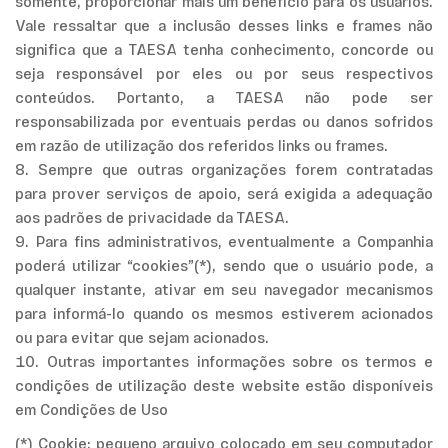
somente, proporcionar mais um benefício para os usuários.
Vale ressaltar que a inclusão desses links e frames não
significa que a TAESA tenha conhecimento, concorde ou
seja responsável por eles ou por seus respectivos
conteúdos. Portanto, a TAESA não pode ser
responsabilizada por eventuais perdas ou danos sofridos
em razão de utilização dos referidos links ou frames.
8. Sempre que outras organizações forem contratadas
para prover serviços de apoio, será exigida a adequação
aos padrões de privacidade da TAESA.
9. Para fins administrativos, eventualmente a Companhia
poderá utilizar “cookies”(*), sendo que o usuário pode, a
qualquer instante, ativar em seu navegador mecanismos
para informá-lo quando os mesmos estiverem acionados
ou para evitar que sejam acionados.
10. Outras importantes informações sobre os termos e
condições de utilização deste website estão disponíveis
em Condições de Uso
(*) Cookie: pequeno arquivo colocado em seu computador