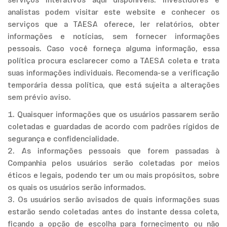
serviços interativos aqui disponíveis. Investidores e
analistas podem visitar este website e conhecer os
serviços que a TAESA oferece, ler relatórios, obter
informações e notícias, sem fornecer informações
pessoais. Caso você forneça alguma informação, essa
política procura esclarecer como a TAESA coleta e trata
suas informações individuais. Recomenda-se a verificação
temporária dessa política, que está sujeita a alterações
sem prévio aviso.
1. Quaisquer informações que os usuários passarem serão
coletadas e guardadas de acordo com padrões rígidos de
segurança e confidencialidade.
2. As informações pessoais que forem passadas à
Companhia pelos usuários serão coletadas por meios
éticos e legais, podendo ter um ou mais propósitos, sobre
os quais os usuários serão informados.
3. Os usuários serão avisados de quais informações suas
estarão sendo coletadas antes do instante dessa coleta,
ficando a opção de escolha para fornecimento ou não