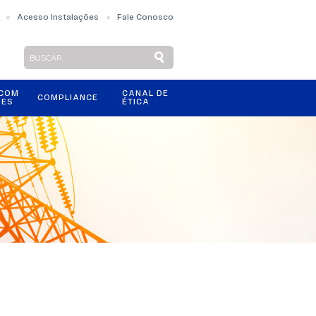
Acesso Instalações
Fale Conosco
 COM
CANAL DE
COMPLIANCE
RES
ÉTICA