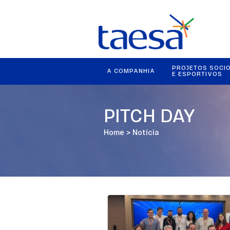
PROJETOS SOCI
A COMPANHIA
E ESPORTIVOS
PITCH DAY
Home
>
Notícia