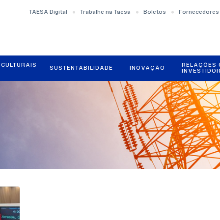
TAESA Digital
Trabalhe na Taesa
Boletos
Fornecedores
OCULTURAIS
RELAÇÕES
SUSTENTABILIDADE
INOVAÇÃO
INVESTIDO