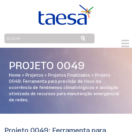
PROJETO 0049
Home
>
Projetos
>
Projetos Finalizados
>
Projeto
0049: Ferramenta para previsão de risco da
ocorrência de fenômenos climatológicos e alocação
otimizada de recursos para manutenção emergencial
de redes.
Projeto 0049: Ferramenta para