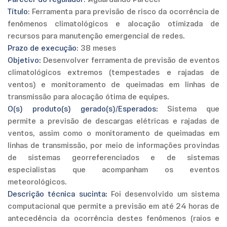
Parecer do regulador
: Aguardando Parecer
Título
: Ferramenta para previsão de risco da ocorrência de
fenômenos climatológicos e alocação otimizada de
recursos para manutenção emergencial de redes.
Prazo de execução
: 38 meses
Objetivo:
Desenvolver ferramenta de previsão de eventos
climatológicos extremos (tempestades e rajadas de
ventos) e monitoramento de queimadas em linhas de
transmissão para alocação ótima de equipes.
O(s) produto(s) gerado(s)/Esperados:
Sistema que
permite a previsão de descargas elétricas e rajadas de
ventos, assim como o monitoramento de queimadas em
linhas de transmissão, por meio de informações provindas
de sistemas georreferenciados e de sistemas
especialistas que acompanham os eventos
meteorológicos.
Descrição técnica sucinta:
Foi desenvolvido um sistema
computacional que permite a previsão em até 24 horas de
antecedência da ocorrência destes fenômenos (raios e