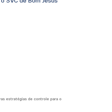
a o SVC de Bom Jesus
as estratégias de controle para o