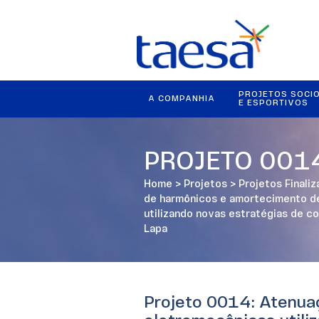
PROJETOS SOCI
A COMPANHIA
E ESPORTIVOS
PROJETO 001
Home
>
Projetos
>
Projetos Finali
de harmônicos e amortecimento d
utilizando novas estratégias de c
Lapa
Projeto 0014: Atenua