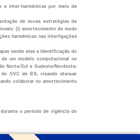
 e inter-harmônicas por meio de
mentação de novas estratégias de
ionais: (i) amortecimento do modo
ções harmônicas nas interligações
pas sendo elas a identificação do
e de um modelo computacional no
ão Norte/Sul e Sudeste/Nordeste;
e do SVC de BJL visando atenuar
sando colaborar no amortecimento
durante o período de vigência do