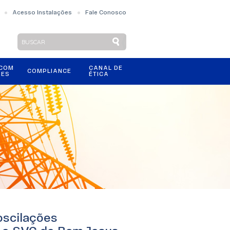
Acesso Instalações
Fale Conosco
 COM
CANAL DE
COMPLIANCE
RES
ÉTICA
oscilações