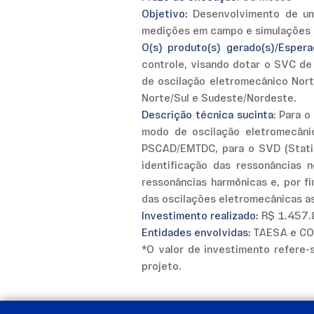
Objetivo:
Desenvolvimento de um
medições em campo e simulações e
O(s) produto(s) gerado(s)/Esper
controle, visando dotar o SVC de
de oscilação eletromecânico Nort
Norte/Sul e Sudeste/Nordeste.
Descrição técnica sucinta
: Para 
modo de oscilação eletromecâni
PSCAD/EMTDC, para o SVD (Static
identificação das ressonâncias
ressonâncias harmônicas e, por 
das oscilações eletromecânicas a
Investimento realizado:
R$ 1.457.
Entidades envolvidas:
TAESA e CO
*O valor de investimento refere
projeto.