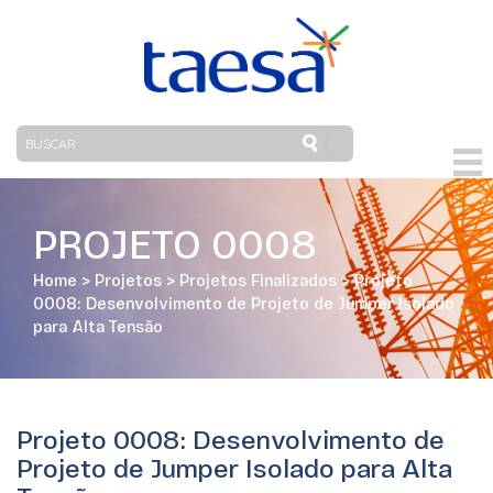
PROJETO 0008
Home
>
Projetos
>
Projetos Finalizados
>
Projeto
0008: Desenvolvimento de Projeto de Jumper Isolado
para Alta Tensão
Projeto 0008: Desenvolvimento de
Projeto de Jumper Isolado para Alta