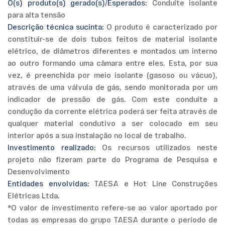
O(s) produto(s) gerado(s)/Esperados:
Conduíte isolante
para alta tensão
Descrição técnica sucinta:
O produto é caracterizado por
constituir-se de dois tubos feitos de material isolante
elétrico, de diâmetros diferentes e montados um interno
ao outro formando uma câmara entre eles. Esta, por sua
vez, é preenchida por meio isolante (gasoso ou vácuo),
através de uma válvula de gás, sendo monitorada por um
indicador de pressão de gás. Com este conduíte a
condução da corrente elétrica poderá ser feita através de
qualquer material condutivo a ser colocado em seu
interior após a sua instalação no local de trabalho.
Investimento realizado:
Os recursos utilizados neste
projeto não fizeram parte do Programa de Pesquisa e
Desenvolvimento
Entidades envolvidas:
TAESA e Hot Line Construções
Elétricas Ltda.
*O valor de investimento refere-se ao valor aportado por
todas as empresas do grupo TAESA durante o período de