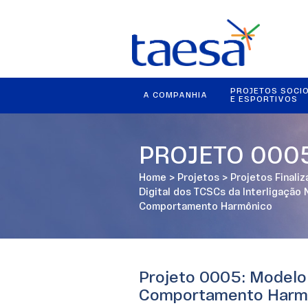
PROJETOS SOCI
A COMPANHIA
E ESPORTIVOS
PROJETO 000
Home
>
Projetos
>
Projetos Finali
Digital dos TCSCs da Interligação
Comportamento Harmônico
Projeto 0005: Modelo 
Comportamento Harm