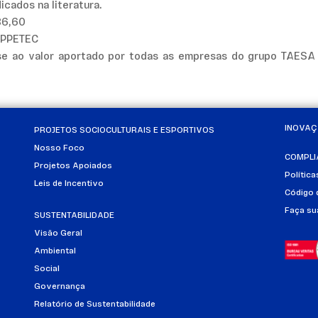
cados na literatura.
86,60
PPETEC
-se ao valor aportado por todas as empresas do grupo TAESA 
INOVA
PROJETOS SOCIOCULTURAIS E ESPORTIVOS
Nosso Foco
COMPLI
Projetos Apoiados
Polític
Leis de Incentivo
Código 
Faça su
SUSTENTABILIDADE
Visão Geral
Ambiental
Social
Governança
Relatório de Sustentabilidade