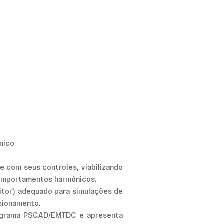
nico
e com seus controles, viabilizando
comportamentos harmônicos.
itor) adequado para simulações de
ssionamento.
programa PSCAD/EMTDC e apresenta