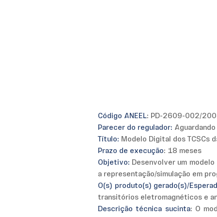
Código ANEEL
: PD-2609-002/20
Parecer do regulador:
Aguardando 
Título:
Modelo Digital dos TCSCs d
Prazo de execução
: 18 meses
Objetivo:
Desenvolver um modelo di
a representação/simulação em pro
O(s) produto(s) gerado(s)/Esperad
transitórios eletromagnéticos e a
Descrição técnica sucinta
: O mod