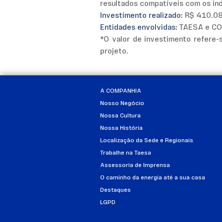
resultados compatíveis com os indi
Investimento realizado:
R$ 410.0
Entidades envolvidas:
TAESA e CO
*O valor de investimento refere
projeto.
A COMPANHIA
Nosso Negócio
Nossa Cultura
Nossa História
Localização da Sede e Regionais
Trabalhe na Taesa
Assessoria de Imprensa
O caminho da energia até a sua casa
Destaques
LGPD