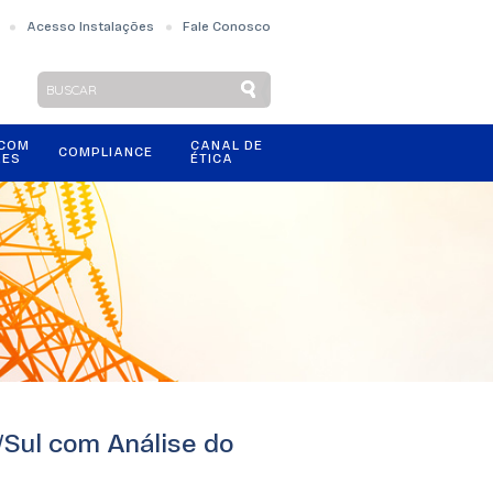
Acesso Instalações
Fale Conosco
 COM
CANAL DE
COMPLIANCE
RES
ÉTICA
/Sul com Análise do