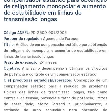
compensador estático para obtenção
de religamento monopolar e aumento
de estabilidade em linhas de
transmissão longas
Código ANEEL
: PD-2609-001/2005
Parecer do regulador
: Aguardando Parecer
Título:
Análise de um compensador estático para obtenção
de religamento monopolar e aumento de esstabilidade em
linhas de transmissão longas
Prazo de execução
: 24 meses
Objetivo:
Analisar o desempenho e otimizar os circuitos
de potência e controle de um compensador estático
O(s) produto(s) gerado(s)/Esperados
: Concepção de um
compensador estatico para a redução de problemas
típicos das linhas de transmissão longas, tais como
controle de tensão, potência e fator de potência, limites
de estabilidade, efeito Ferranti e, principalmente, a
extinção do arco secundário para obtenção do