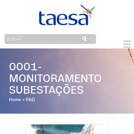
0001-
MONITORAMENTO
SUBESTAÇÕES
Home
>
P&D